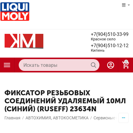
+7(904)510-33-99
Красное село
+7(904)510-12-12
Кипень
0
ФИКСАТОР РЕЗЬБОВЫХ
СОЕДИНЕНИЙ УДАЛЯЕМЫЙ 10МЛ
(СИНИЙ) (RUSEFF) 23634N
Главная
/
АВТОХИМИЯ, АВТОКОСМЕТИКА
/
Сервисные продук