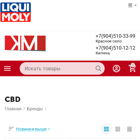
+7(904)510-33-99
Красное село
+7(904)510-12-12
Кипень
0
CBD
Главная
/
Бренды
/
Новинки выше