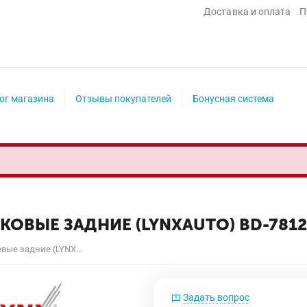
Доставка и оплата
П
ог магазина
Отзывы покупателей
Бонусная система
ОВЫЕ ЗАДНИЕ (LYNXAUTO) BD-7812
М Колодки тормозные дисковые задние (LYNXauto) BD-7812
Задать вопрос