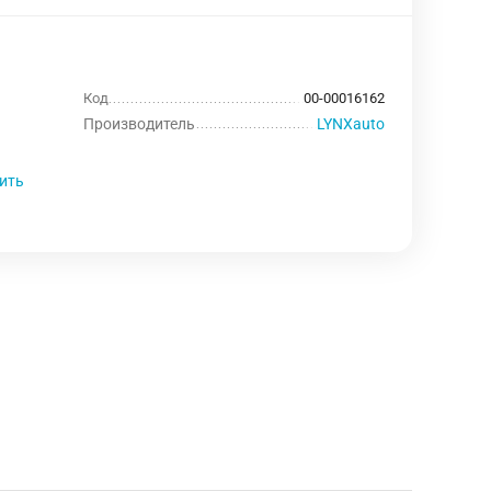
Код
00-00016162
Производитель
LYNXauto
ить