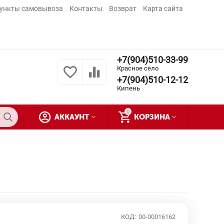
ункты самовывоза
Контакты
Возврат
Карта сайта
+7(904)510-33-99
Красное село
+7(904)510-12-12
Кипень
0
АККАУНТ
КОРЗИНА
КОД:
00-00016162