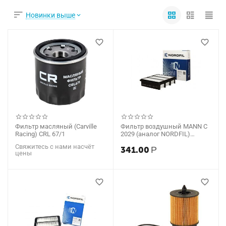
Новинки выше
Фильтр масляный (Carville
Фильтр воздушный MANN C
Racing) CRL 67/1
2029 (аналог NORDFIL)
AN1010
Свяжитесь с нами насчёт
341.00
Р
цены