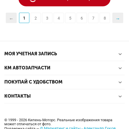
1
2
3
4
5
6
7
8
МОЯ УЧЕТНАЯ ЗАПИСЬ
КМ АВТОЗАПЧАСТИ
ПОКУПАЙ С УДОБСТВОМ
КОНТАКТЫ
© 1999 - 2026 Кипень-Моторс. Реальные изображения товара
может отличаться от фото.
© Маркетинг и сайты - Александр Гуков
Поддержка сайта —
.