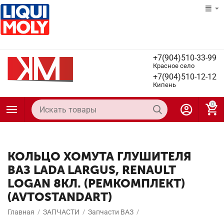
+7(904)510-33-99
Красное село
+7(904)510-12-12
Кипень
0
КОЛЬЦО ХОМУТА ГЛУШИТЕЛЯ
ВАЗ LADA LARGUS, RENAULT
LOGAN 8КЛ. (РЕМКОМПЛЕКТ)
(AVTOSTANDART)
Главная
/
ЗАПЧАСТИ
/
Запчасти ВАЗ
/