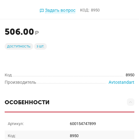
Задать вопрос
КОД:
8950
506.00
Р
ДОСТУПНОСТЬ:
3 ШТ.
Код
8950
Производитель
Avtostandart
ОСОБЕННОСТИ
Артикул:
600154747899
Код:
8950