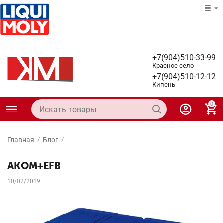
+7(904)510-33-99
Красное село
+7(904)510-12-12
Кипень
0
Главная
/
Блог
/
АКОМ+EFB
10/02/2019